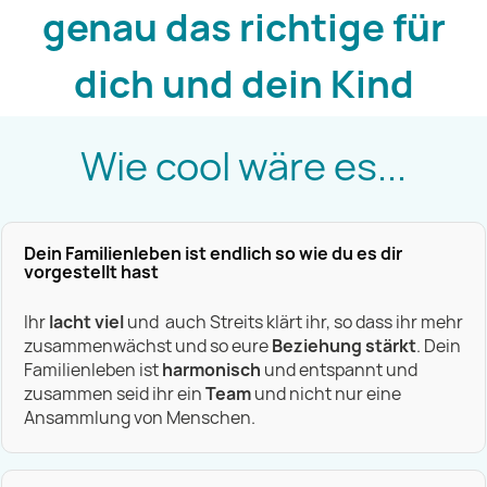
genau das richtige
für
dich und dein Kind
Wie cool wäre es...
Dein Familienleben ist endlich so wie du es dir
vorgestellt hast
Ihr
lacht viel
und auch Streits klärt ihr, so dass ihr mehr
zusammenwächst und so eure
Beziehung stärkt
. Dein
Familienleben ist
harmonisch
und entspannt und
zusammen seid ihr ein
Team
und nicht nur eine
Ansammlung von Menschen.