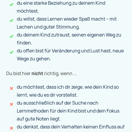
du eine starke Beziehung zu deinem Kind
möchtest.
du willst, dass Lernen wieder Spaß macht – mit
Lachen und guter Stimmung.
du deinem Kind zutraust, seinen eigenen Weg zu
finden.
du offen bist für Veränderung und Lust hast, neue
Wege zu gehen.
Du bist hier
nicht
richtig, wenn ...
du möchtest, dass ich dir zeige, wie dein Kind so
lernt, wie du es dir vorstellst.
du ausschließlich auf der Suche nach
Lernmethoden für dein Kind bist und dein Fokus
auf gute Noten liegt.
du denkst, dass dein Verhalten keinen Einfluss auf