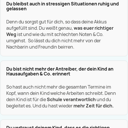
Du bleibst auch in stressigen Situationen ruhig und
gelassen
Denn du sorgst gut für dich, so dass deine Akkus
aufgefüllt sind. Du weißt genau,
was euer richtiger
Weg
ist und wie du mit schlechten Noten & Co.
umgehst. So lässt du dich nicht mehr von der
Nachbarin und Freundin beirren.
Du bist nicht mehr der Antreiber, der dein Kind an
Hausaufgaben & Co. erinnert
So hast auch nicht mehr die gesamten Termine im
Kopf, wann dein Kind welche Arbeiten schreibt. Denn
dein Kind ist für die
Schule verantwortlich
und du
begleitet es. Und du hast wieder
mehr Zeit für dich.
Du vertraust deinem Kind, dass es die richtigen