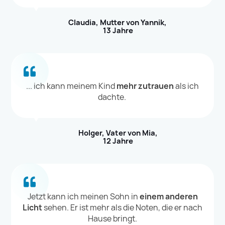
Claudia, Mutter von Yannik,
13 Jahre
... ich kann meinem Kind
mehr zutrauen
als ich
dachte.
Holger, Vater von Mia,
12 Jahre
Jetzt kann ich meinen Sohn in
einem anderen
Licht
sehen. Er ist mehr als die Noten, die er nach
Hause bringt.