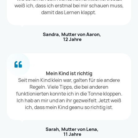
weiß ich, dass ich erstmal bei mir schauen muss,
damit das Lernen klappt.
Sandra, Mutter von Aaron,
12 Jahre
Mein Kind ist richtig
Seit mein Kind klein war, galten für sie andere
Regeln. Viele Tipps, die bei anderen
funktionierten konnte ich in die Tonne kloppen.
Ich hab an mir und an ihr gezweifelt. Jetzt weiß
ich, dass mein Kind geanu so richtig ist.
Sarah, Mutter von Lena,
11 Jahre