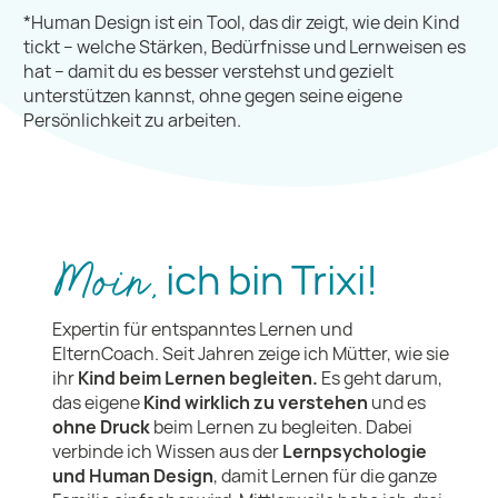
*Human Design ist ein Tool, das dir zeigt, wie dein Kind
tickt – welche Stärken, Bedürfnisse und Lernweisen es
hat – damit du es besser verstehst und gezielt
unterstützen kannst, ohne gegen seine eigene
Persönlichkeit zu arbeiten.
ich bin Trixi!
Moin,
Expertin für entspanntes Lernen und
ElternCoach. Seit Jahren zeige ich Mütter, wie sie
ihr
Kind beim Lernen begleiten
.
Es geht darum,
das eigene
Kind wirklich zu verstehen
und es
ohne Druck
beim Lernen zu begleiten. Dabei
verbinde ich Wissen aus der
Lernpsychologie
und Human Design
, damit Lernen für die ganze