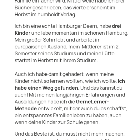
Familie einfacher wird. Mittlerweile habe ich drei
Bücher geschrieben, das vierte erscheint im
Herbst im humboldt Verlag.
Ich bin eine echte Hamburger Deern, habe
drei
Kinder
und lebe momentan im schönen Hamburg.
Mein großer Sohn lebt und arbeitet im
europäischen Ausland, mein Mittlerer ist im 2.
Semester seines Studiums und meine Lütte
startet im Herbst mit ihrem Studium.
Auch ich habe damit gehadert, wenn meine
Kinder nicht so lernen wollten, wie ich wollte.
Ich
habe einen Weg gefunden
. Und das kannst du
auch! Mit meinen langjährigen Erfahrungen und
Ausbildungen habe ich die
GerneLerner-
Methode
entwickelt, mit der auch du es schaffst,
ein entspanntes Familienleben zu haben, auch
wenn deine Kinder zur Schule gehen.
Und das Beste ist, du musst nicht mehr machen,