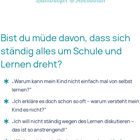
Bist du müde davon
, dass sich
ständig alles um Schule und
Lernen dreht?
„Warum kann mein Kind nicht einfach mal von selbst
lernen?“
„Ich erkläre es doch schon so oft – warum versteht mein
Kind es nicht?“
„Ich will nicht ständig wegen des Lernen diskutieren –
das ist so anstrengend!“