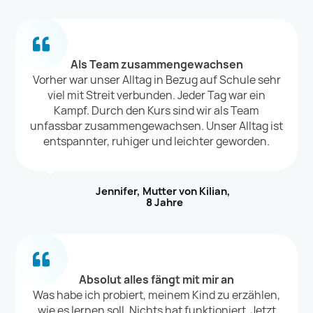
Als Team zusammengewachsen
Vorher war unser Alltag in Bezug auf Schule sehr
viel mit Streit verbunden. Jeder Tag war ein
Kampf. Durch den Kurs sind wir als Team
unfassbar zusammengewachsen. Unser Alltag ist
entspannter, ruhiger und leichter geworden.
Jennifer, Mutter von Kilian,
8 Jahre
Absolut alles fängt mit mir an
Was habe ich probiert, meinem Kind zu erzählen,
wie es lernen soll. Nichts hat funktioniert. Jetzt