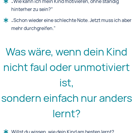
„Wie kann ich mein Kind motivieren, ohne ständig
hinterher zu sein?“
„Schon wieder eine schlechte Note. Jetzt muss ich aber
mehr durchgreifen."
Was wäre, wenn dein Kind
nicht faul oder unmotiviert
ist,
sondern einfach nur anders
lernt?
Willst du wissen, wie dein Kind am besten lernt?