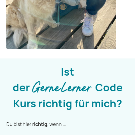
Ist
der
Code
GerneLerner
Kurs richtig für mich?
Du bist hier
richtig
, wenn ...