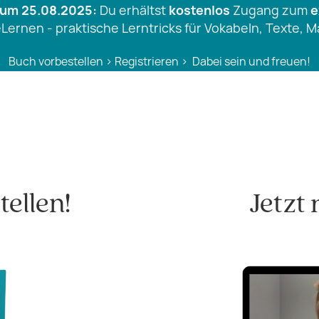
 zum 25.08.2025:
Du erhältst
kostenlos
Zugang zum
e
eLernen - praktische Lerntricks für Vokabeln, Texte, 
Buch vorbestellen > Registrieren > Dabei sein und freuen!
tellen!
Jetzt 