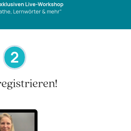
xklusiven Live-Workshop
Mathe, Lernwörter & mehr"
2
registrieren!