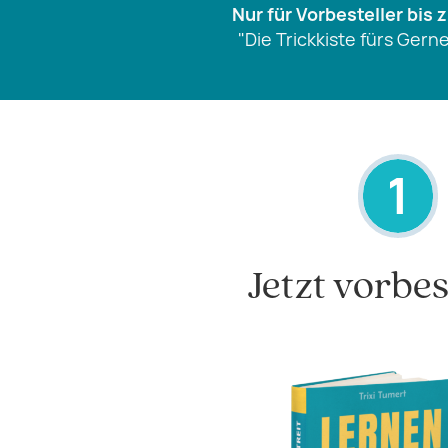
Nur für Vorbesteller bis
"
Die Trickkiste fürs Gern
1
Jetzt vorbes