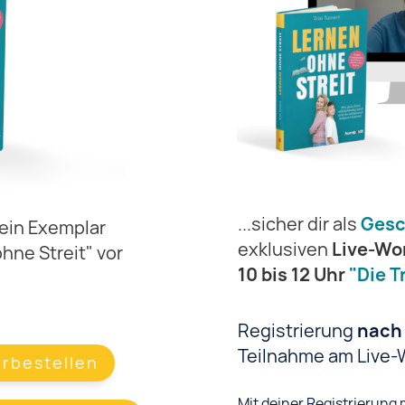
...sicher dir als
Gesc
ein Exemplar
exklusiven
Live-Wo
ne Streit" vor
10 bis 12 Uhr
"Die T
Registrierung
nach
Teilnahme am Live-
rbestellen
Mit deiner Registrierung