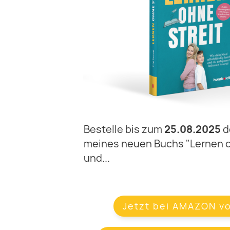
Bestelle bis zum
25.08.2025
d
meines neuen Buchs "Lernen oh
und...
Jetzt bei AMAZON vo