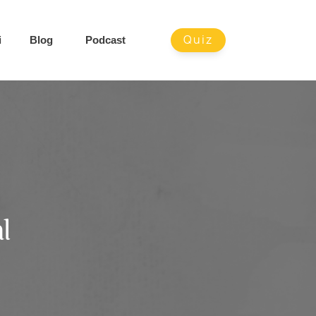
Quiz
i
Blog
Podcast
l