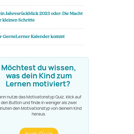
in Jahresrückblick 2023 oder: Die Macht
r kleinen Schritte
r GerneLerner Kalender kommt
Möchtest du wissen,
was dein Kind zum
Lernen motiviert?
nn nutze das Motivatonstyp Quiz, klick auf
den Button und finde in weniger als zwei
inuten den Motivationstyp von deinem Kind
heraus.
zum Quiz