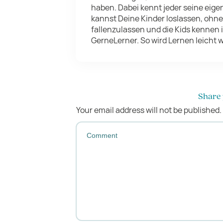
haben. Dabei kennt jeder seine eig
kannst Deine Kinder loslassen, ohne
fallenzulassen und die Kids kennen
GerneLerner. So wird Lernen leicht w
Share 
Your email address will not be published.