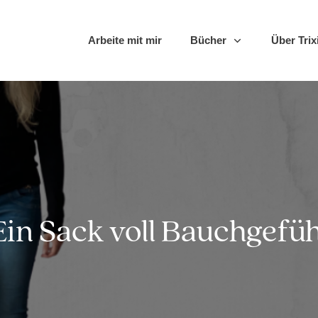
Arbeite mit mir
Bücher
Über Trix
Ein Sack voll Bauchgefüh